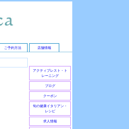
ご予約方法
店舗情報
アクティブレスト・ト
レーニング
ブログ
クーポン
旬の健康イタリアン・
レシピ
求人情報